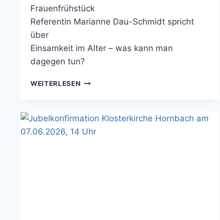
Frauenfrühstück
Referentin Marianne Dau-Schmidt spricht
über
Einsamkeit im Alter – was kann man
dagegen tun?
FRAUENFRÜHSTÜCK
WEITERLESEN
AM
1.7.2026
UM
9
UHR