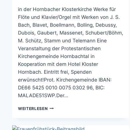
in der Hornbacher Klosterkirche Werke für
Flöte und Klavier/Orgel mit Werken von J. S.
Bach, Blavet, Boellmann, Bolling, Debussy,
Dubois, Gaubert, Massenet, Schubert/Böhm,
M. Schütz, Stamm und Telemann Eine
Veranstaltung der Protestantischen
Kirchengemeinde Hornbachtal in
Kooperation mit dem Hotel Kloster
Hornbach. Eintritt frei, Spenden
erwünscht!Prot. Kirchengemeinde IBAN:
DE66 5425 0010 0075 0302 96, BIC:
MALADE51SWP.Der…
64.
WEITERLESEN
BENEFIZKONZERT
AM
SONNTAG,