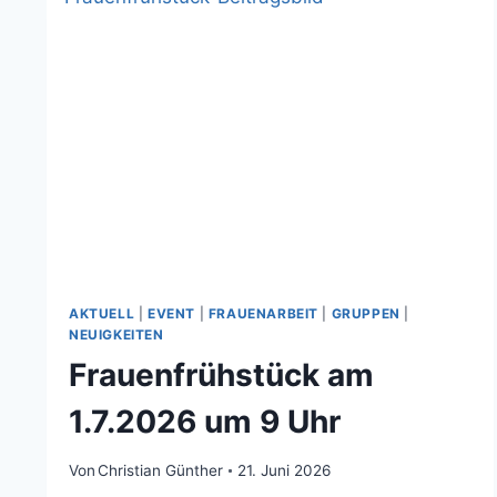
30.
AUGUST
17
UHR
AKTUELL
|
EVENT
|
FRAUENARBEIT
|
GRUPPEN
|
NEUIGKEITEN
Frauenfrühstück am
1.7.2026 um 9 Uhr
Von
Christian Günther
21. Juni 2026