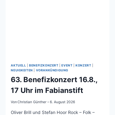
AKTUELL
|
BENEFIZKONZERT
|
EVENT
|
KONZERT
|
NEUIGKEITEN
|
VORANKÜNDIGUNG
63. Benefizkonzert 16.8.,
17 Uhr im Fabianstift
Von
Christian Günther
6. August 2026
Oliver Brill und Stefan Hoor Rock – Folk –