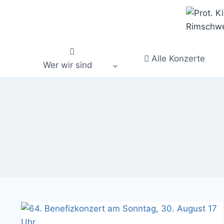
Zum
Inhalt
springen
Alle Konzerte
Wer wir sind