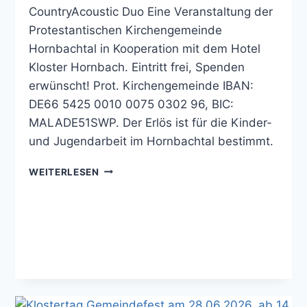
CountryAcoustic Duo Eine Veranstaltung der
Protestantischen Kirchengemeinde
Hornbachtal in Kooperation mit dem Hotel
Kloster Hornbach. Eintritt frei, Spenden
erwünscht! Prot. Kirchengemeinde IBAN:
DE66 5425 0010 0075 0302 96, BIC:
MALADE51SWP. Der Erlös ist für die Kinder-
und Jugendarbeit im Hornbachtal bestimmt.
63.
WEITERLESEN
BENEFIZKONZERT
16.8.,
17
UHR
IM
FABIANSTIFT