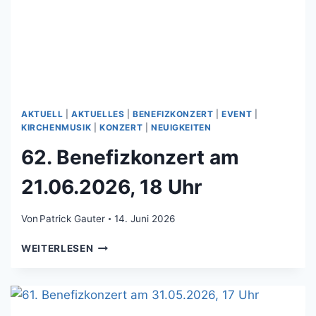
AKTUELL
|
AKTUELLES
|
BENEFIZKONZERT
|
EVENT
|
KIRCHENMUSIK
|
KONZERT
|
NEUIGKEITEN
62. Benefizkonzert am
21.06.2026, 18 Uhr
Von
Patrick Gauter
14. Juni 2026
62.
WEITERLESEN
BENEFIZKONZERT
AM
21.06.2026,
18