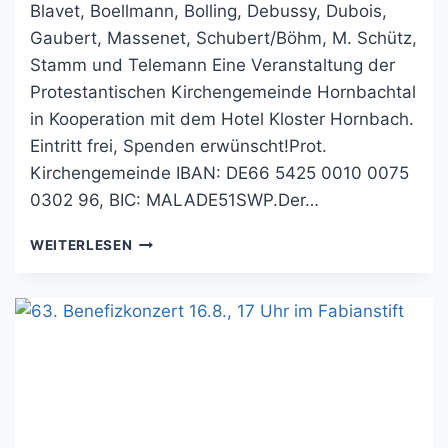
Blavet, Boellmann, Bolling, Debussy, Dubois,
Gaubert, Massenet, Schubert/Böhm, M. Schütz,
Stamm und Telemann Eine Veranstaltung der
Protestantischen Kirchengemeinde Hornbachtal
in Kooperation mit dem Hotel Kloster Hornbach.
Eintritt frei, Spenden erwünscht!Prot.
Kirchengemeinde IBAN: DE66 5425 0010 0075
0302 96, BIC: MALADE51SWP.Der…
64.
WEITERLESEN
BENEFIZKONZERT
AM
SONNTAG,
30.
AUGUST
17
UHR