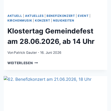
AKTUELL
|
AKTUELLES
|
BENEFIZKONZERT
|
EVENT
|
KIRCHENMUSIK
|
KONZERT
|
NEUIGKEITEN
Klostertag Gemeindefest
am 28.06.2026, ab 14 Uhr
Von
Patrick Gauter
16. Juni 2026
KLOSTERTAG
WEITERLESEN
GEMEINDEFEST
AM
28.06.2026,
AB
14
UHR