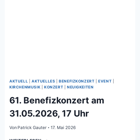
UHR
AKTUELL
|
AKTUELLES
|
BENEFIZKONZERT
|
EVENT
|
KIRCHENMUSIK
|
KONZERT
|
NEUIGKEITEN
61. Benefizkonzert am
31.05.2026, 17 Uhr
Von
Patrick Gauter
17. Mai 2026
61.