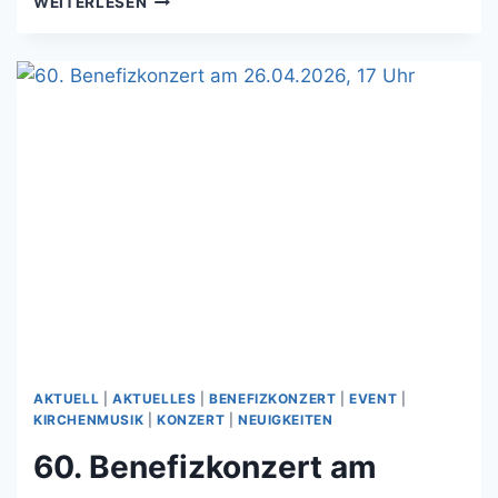
WEITERLESEN
BENEFIZKONZERT
AM
31.05.2026,
17
UHR
AKTUELL
|
AKTUELLES
|
BENEFIZKONZERT
|
EVENT
|
KIRCHENMUSIK
|
KONZERT
|
NEUIGKEITEN
60. Benefizkonzert am