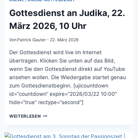
Gottesdienst an Judika, 22.
März 2026, 10 Uhr
Von
Patrick Gauter
22. März 2026
Der Gottesdienst wird live im Internet
übertragen. Klicken Sie unten auf das Bild,
wenn Sie den Gottesdienst direkt auf YouTube
ansehen wollen. Die Wiedergabe startet genau
zum Gottesdienstbeginn. [ujicountdown
id=“countdown“ expire=“2026/03/22 10:00″
hide=“true“ rectype=“second“]
GOTTESDIENST
WEITERLESEN
AN
JUDIKA,
22.