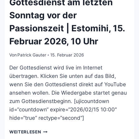
Gottesdienst am letzten
Sonntag vor der
Passionszeit | Estomihi, 15.
Februar 2026, 10 Uhr
Von
Patrick Gauter
15. Februar 2026
Der Gottesdienst wird live im Internet
übertragen. Klicken Sie unten auf das Bild,
wenn Sie den Gottesdienst direkt auf YouTube
ansehen wollen. Die Wiedergabe startet genau
zum Gottesdienstbeginn. [ujicountdown
id=“countdown“ expire=“2026/02/15 10:00″
hide=“true“ rectype=“second“]
GOTTESDIENST
WEITERLESEN
AM