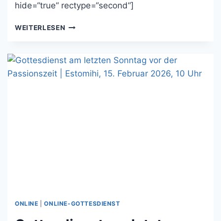
hide=“true“ rectype=“second“]
GOTTESDIENST
WEITERLESEN
AM
1.
SONNTAG
DER
PASSIONSZEIT
|
INVOKAVIT,
22.
FEBRUAR
2026,
10
UHR
ONLINE
|
ONLINE-GOTTESDIENST