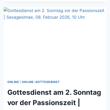
LETZTEN
SONNTAG
VOR
DER
PASSIONSZEIT
|
ESTOMIHI,
15.
FEBRUAR
2026,
10
UHR
ONLINE
|
ONLINE-GOTTESDIENST
Gottesdienst am 2. Sonntag
vor der Passionszeit |