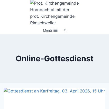
Zum
Inhalt
springen
Menü
Online-Gottesdienst