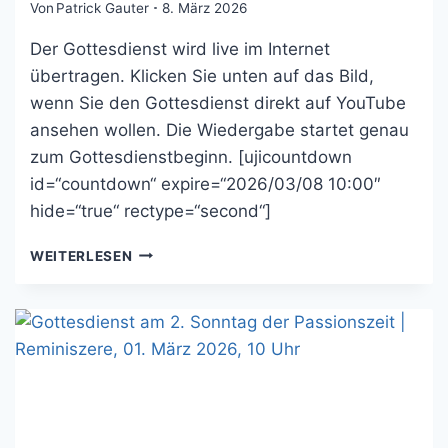
Von
Patrick Gauter
8. März 2026
Der Gottesdienst wird live im Internet
übertragen. Klicken Sie unten auf das Bild,
wenn Sie den Gottesdienst direkt auf YouTube
ansehen wollen. Die Wiedergabe startet genau
zum Gottesdienstbeginn. [ujicountdown
id=“countdown“ expire=“2026/03/08 10:00″
hide=“true“ rectype=“second“]
GOTTESDIENST
WEITERLESEN
AM
3.
SONNTAG
DER
PASSIONSZEIT
|
OKULI,
08.
MÄRZ