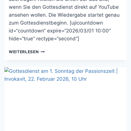
wenn Sie den Gottesdienst direkt auf YouTube
ansehen wollen. Die Wiedergabe startet genau
zum Gottesdienstbeginn. [ujicountdown
id=“countdown“ expire=“2026/03/01 10:00″
hide=“true“ rectype=“second“]
GOTTESDIENST
WEITERLESEN
AM
2.
SONNTAG
DER
PASSIONSZEIT
|
REMINISZERE,
01.
MÄRZ
2026,
10
UHR