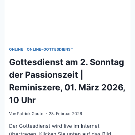
2026,
10
UHR
ONLINE
|
ONLINE-GOTTESDIENST
Gottesdienst am 2. Sonntag
der Passionszeit |
Reminiszere, 01. März 2026,
10 Uhr
Von
Patrick Gauter
28. Februar 2026
Der Gottesdienst wird live im Internet
übertragen. Klicken Sie unten auf das Bild,