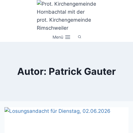
Zum
Inhalt
springen
Menü
Autor: Patrick Gauter