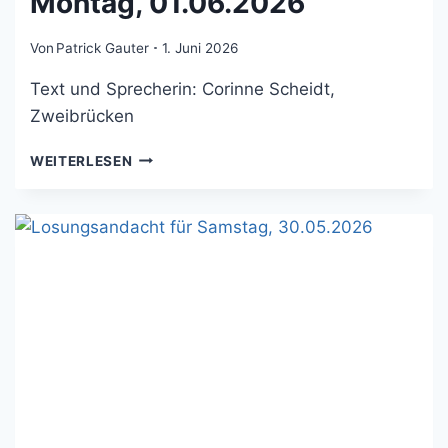
Montag, 01.06.2026
Von
Patrick Gauter
1. Juni 2026
Text und Sprecherin: Corinne Scheidt,
Zweibrücken
LOSUNGSANDACHT
WEITERLESEN
FÜR
MONTAG,
01.06.2026