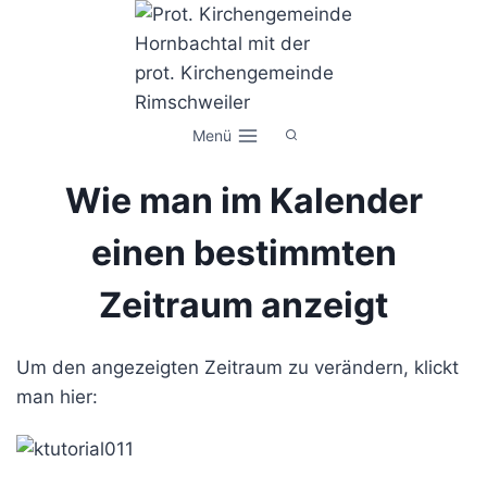
Zum
Inhalt
springen
Menü
Wie man im Kalender
einen bestimmten
Zeitraum anzeigt
Um den angezeigten Zeitraum zu verändern, klickt
man hier: