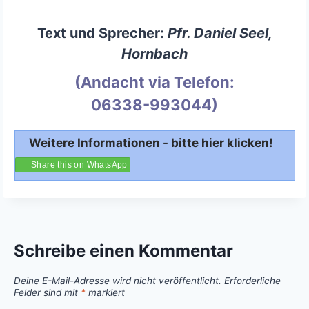
Text und Sprecher:
Pfr. Daniel Seel,
Hornbach
(Andacht via Telefon:
06338-993044)
Weitere Informationen - bitte hier klicken!
Share this on WhatsApp
Schreibe einen Kommentar
Deine E-Mail-Adresse wird nicht veröffentlicht.
Erforderliche
Felder sind mit
*
markiert