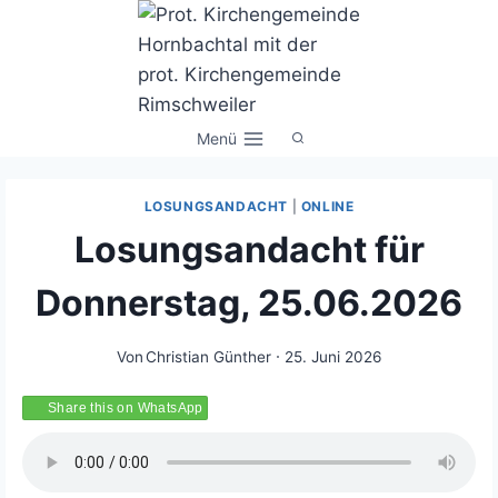
Zum
Inhalt
springen
Menü
LOSUNGSANDACHT
|
ONLINE
Losungsandacht für
Donnerstag, 25.06.2026
Von
Christian Günther
25. Juni 2026
Share this on WhatsApp