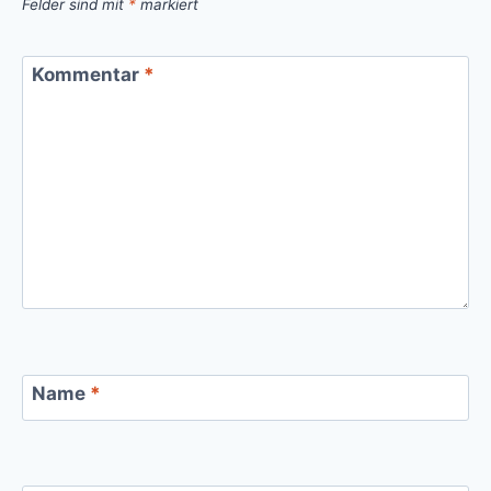
Felder sind mit
*
markiert
Kommentar
*
Name
*