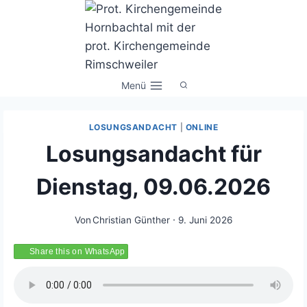
Zum
Inhalt
springen
Menü
LOSUNGSANDACHT
|
ONLINE
Losungsandacht für
Dienstag, 09.06.2026
Von
Christian Günther
9. Juni 2026
Share this on WhatsApp