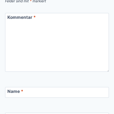
Felder sind mit
*
markiert
Kommentar
*
Name
*