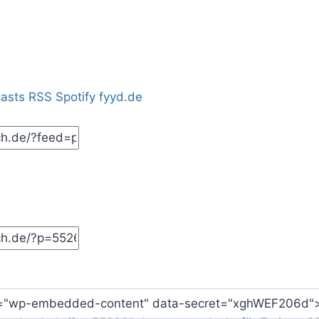
casts
RSS
Spotify
fyyd.de