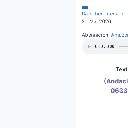
Datei herunterladen
21. Mai 2026
Abonnieren:
Amazo
Text
(Andach
0633