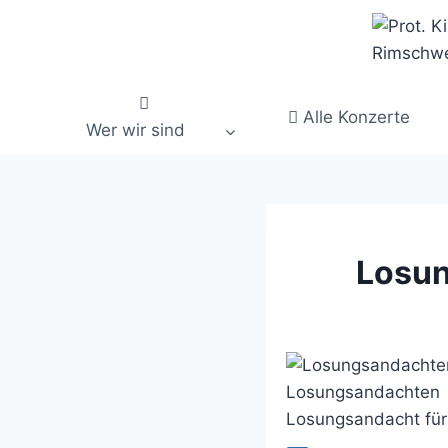
Zum
Inhalt
springen
Alle Konzerte
Wer wir sind
Losun
Losungsandachten
Losungsandacht für