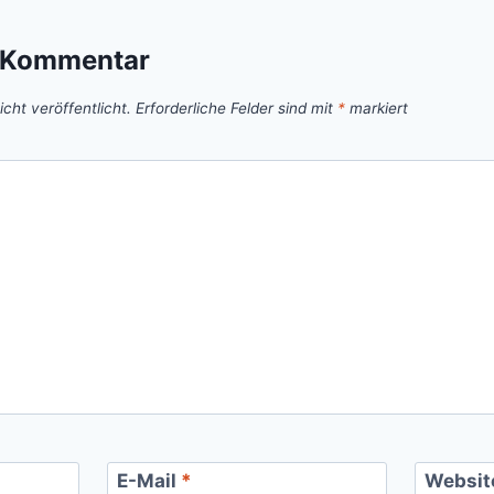
n Kommentar
cht veröffentlicht.
Erforderliche Felder sind mit
*
markiert
E-Mail
*
Websit