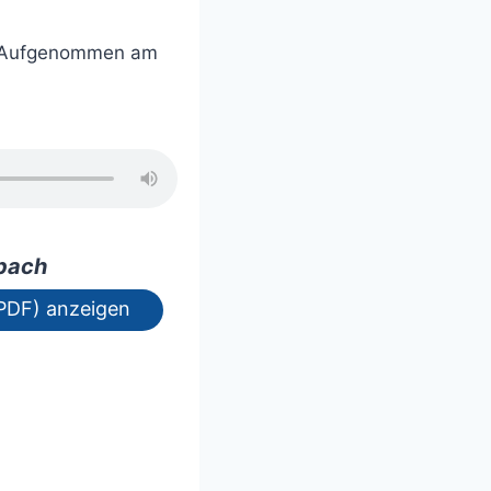
Aufgenommen am
hbach
PDF) anzeigen