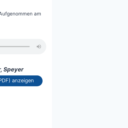
Aufgenommen am
, Speyer
PDF) anzeigen