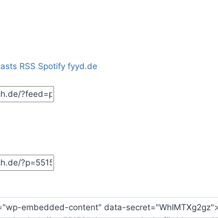
casts
RSS
Spotify
fyyd.de