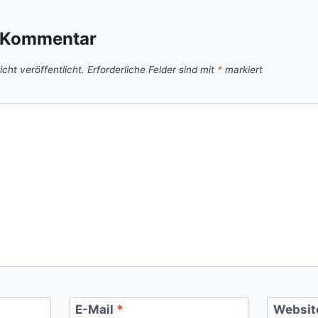
n Kommentar
cht veröffentlicht.
Erforderliche Felder sind mit
*
markiert
E-Mail
*
Websit