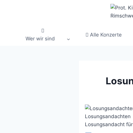
Zum
Inhalt
springen
Alle Konzerte
Wer wir sind
Losun
Losungsandachten
Losungsandacht für