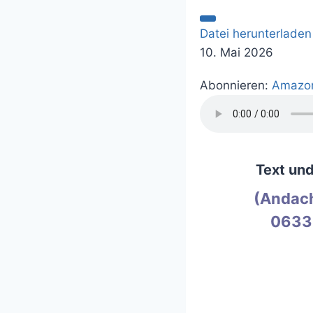
Datei herunterladen
10. Mai 2026
Abonnieren:
Amazo
Text un
(Andach
0633