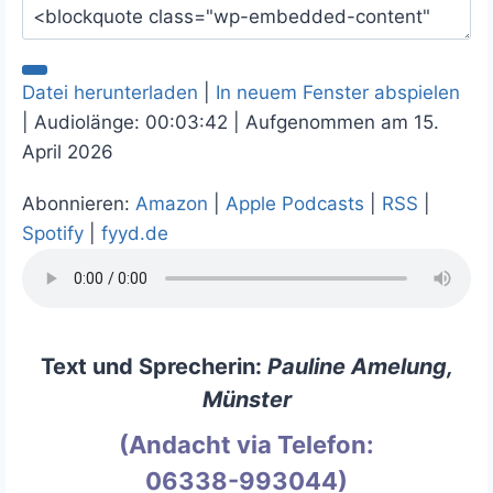
Datei herunterladen
|
In neuem Fenster abspielen
|
Audiolänge: 00:03:42
|
Aufgenommen am 15.
April 2026
Abonnieren:
Amazon
|
Apple Podcasts
|
RSS
|
Spotify
|
fyyd.de
Text und Sprecherin:
Pauline Amelung,
Münster
(Andacht via Telefon:
06338-993044)