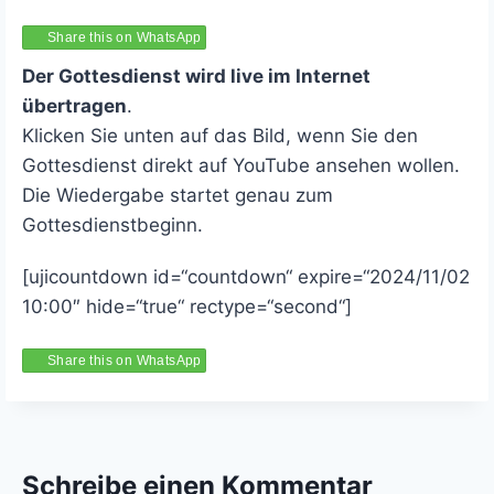
Share this on WhatsApp
Der Gottesdienst wird live im Internet
übertragen
.
Klicken Sie unten auf das Bild, wenn Sie den
Gottesdienst direkt auf YouTube ansehen wollen.
Die Wiedergabe startet genau zum
Gottesdienstbeginn.
[ujicountdown id=“countdown“ expire=“2024/11/02
10:00″ hide=“true“ rectype=“second“]
Share this on WhatsApp
Schreibe einen Kommentar