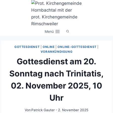
Zum
Inhalt
springen
Menü
GOTTESDIENST
|
ONLINE
|
ONLINE-GOTTESDIENST
|
VORANKÜNDIGUNG
Gottesdienst am 20.
Sonntag nach Trinitatis,
02. November 2025, 10
Uhr
Von
Patrick Gauter
2. November 2025