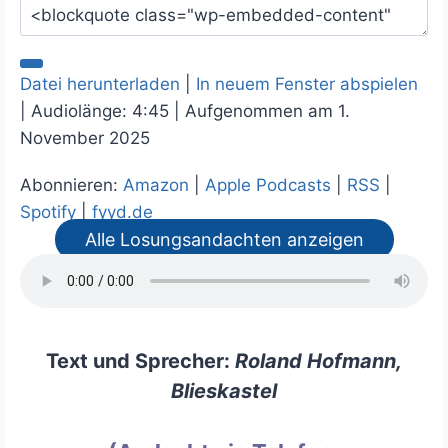
Datei herunterladen
|
In neuem Fenster abspielen
|
Audiolänge: 4:45
|
Aufgenommen am 1.
November 2025
Abonnieren:
Amazon
|
Apple Podcasts
|
RSS
|
Spotify
|
fyyd.de
Alle Losungsandachten anzeigen
Text und Sprecher:
Roland Hofmann,
Blieskastel