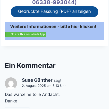
06338-993044)
Gedruckte Fassung (PDF) anzeigen
Weitere Informationen - bitte hier klicken!
Share this on WhatsApp
Ein Kommentar
Suse Günther
sagt:
2. August 2025 um 5:13 Uhr
Das warceine tolle Andacht.
Danke