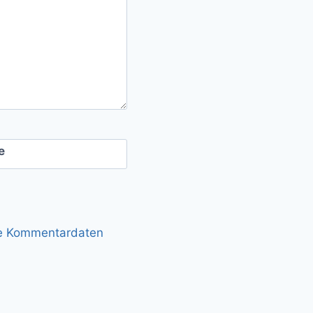
e
ne Kommentardaten