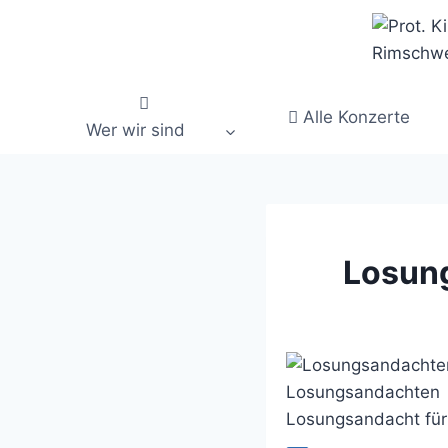
Zum
Inhalt
springen
Alle Konzerte
Wer wir sind
Losung
Losungsandachten
Losungsandacht für