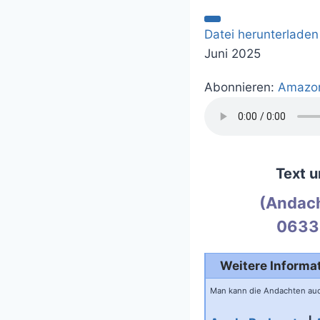
Datei herunterladen
Juni 2025
Abonnieren:
Amazo
Text u
(Andach
0633
Weitere Informati
Man kann die Andachten auc