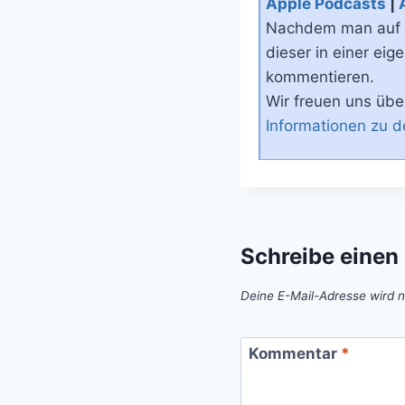
Apple Podcasts
|
Nachdem man auf ob
dieser in einer ei
kommentieren.
Wir freuen uns üb
Informationen zu 
Schreibe eine
Deine E-Mail-Adresse wird ni
Kommentar
*