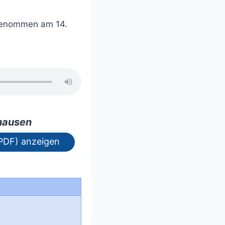
enommen am 14.
nhausen
PDF) anzeigen