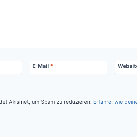
E-Mail
*
Websit
det Akismet, um Spam zu reduzieren.
Erfahre, wie dei