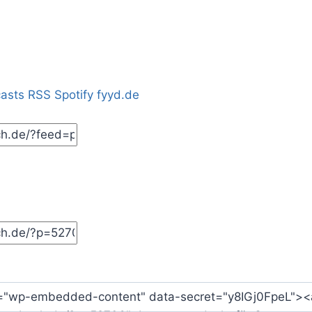
casts
RSS
Spotify
fyyd.de