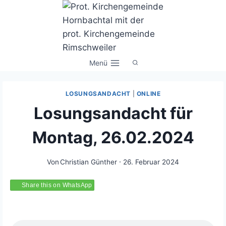
Zum
Inhalt
springen
Menü
LOSUNGSANDACHT
|
ONLINE
Losungsandacht für
Montag, 26.02.2024
Von
Christian Günther
26. Februar 2024
Share this on WhatsApp