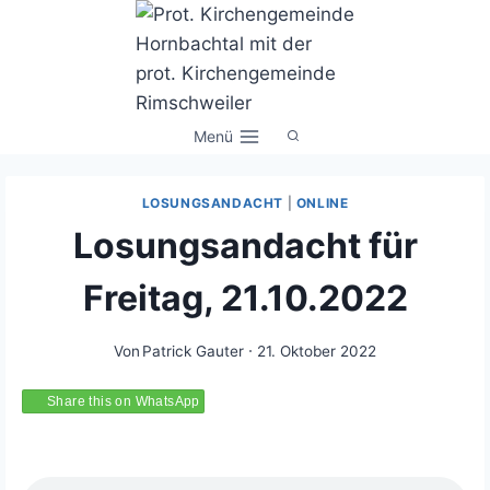
Zum
Inhalt
springen
Menü
LOSUNGSANDACHT
|
ONLINE
Losungsandacht für
Freitag, 21.10.2022
Von
Patrick Gauter
21. Oktober 2022
Share this on WhatsApp