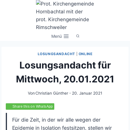
Zum
Inhalt
springen
Menü
LOSUNGSANDACHT
|
ONLINE
Losungsandacht für
Mittwoch, 20.01.2021
Von
Christian Günther
20. Januar 2021
Share this on WhatsApp
Für die Zeit, in der wir alle wegen der
Epidemie in Isolation festsitzen, stellen wir