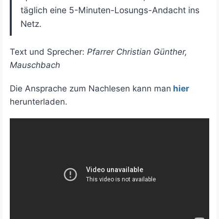
täglich eine 5-Minuten-Losungs-Andacht ins
Netz.
Text und Sprecher:
Pfarrer Christian Günther,
Mauschbach
Die Ansprache zum Nachlesen kann man
hier
herunterladen.