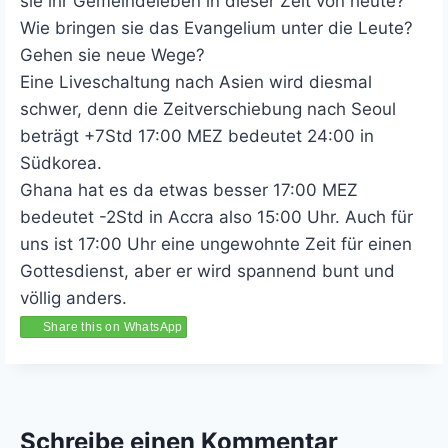
sie ihr Gemeindeleben in dieser Zeit von heute?
Wie bringen sie das Evangelium unter die Leute?
Gehen sie neue Wege?
Eine Liveschaltung nach Asien wird diesmal
schwer, denn die Zeitverschiebung nach Seoul
beträgt +7Std 17:00 MEZ bedeutet 24:00 in
Südkorea.
Ghana hat es da etwas besser 17:00 MEZ
bedeutet -2Std in Accra also 15:00 Uhr. Auch für
uns ist 17:00 Uhr eine ungewohnte Zeit für einen
Gottesdienst, aber er wird spannend bunt und
völlig anders.
Share this on WhatsApp
Schreibe einen Kommentar