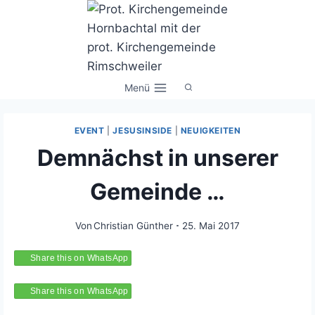
Zum
Inhalt
springen
Menü
EVENT
|
JESUSINSIDE
|
NEUIGKEITEN
Demnächst in unserer
Gemeinde …
Von
Christian Günther
25. Mai 2017
Share this on WhatsApp
Share this on WhatsApp