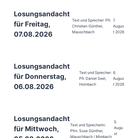
Losungsandacht
Text und Sprecher: Pfr.
7.
für Freitag,
Christian Günther,
Augus
Mauschbach
t 2026
07.08.2026
Losungsandacht
Text und Sprecher:
6.
für Donnerstag,
Pfr. Daniel Seel,
Augus
Hornbach
t 2026
06.08.2026
Losungsandacht
5.
Text und Sprecherin:
für Mittwoch,
Augu
Pfrn. Suse Günther,
st
Mauschbach / Mimbach