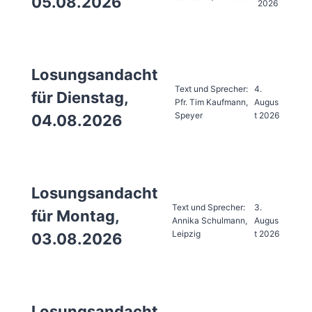
05.08.2026
2026
Losungsandacht
Text und Sprecher:
4.
für Dienstag,
Pfr. Tim Kaufmann,
Augus
Speyer
t 2026
04.08.2026
Losungsandacht
Text und Sprecher:
3.
für Montag,
Annika Schulmann,
Augus
Leipzig
t 2026
03.08.2026
Losungsandacht