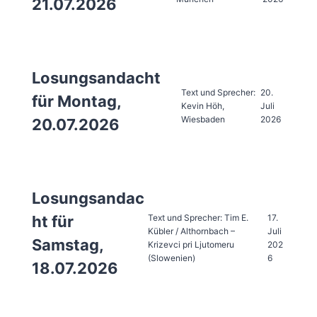
21.07.2026
Losungsandacht
Text und Sprecher:
20.
für Montag,
Kevin Höh,
Juli
Wiesbaden
2026
20.07.2026
Losungsandac
Text und Sprecher: Tim E.
17.
ht für
Kübler / Althornbach –
Juli
Samstag,
Krizevci pri Ljutomeru
202
(Slowenien)
6
18.07.2026