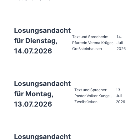
Losungsandacht
Text und Sprecherin:
14.
für Dienstag,
Pfarrerin Verena Krüger,
Juli
Großsteinhausen
2026
14.07.2026
Losungsandacht
Text und Sprecher:
13.
für Montag,
Pastor Volker Kungel,
Juli
Zweibrücken
2026
13.07.2026
Losungsandacht