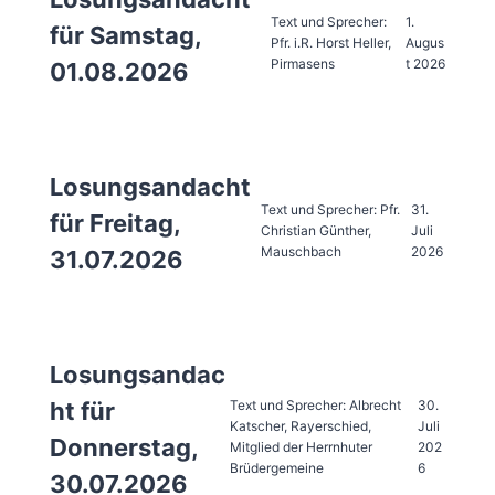
Text und Sprecher:
1.
für Samstag,
Pfr. i.R. Horst Heller,
Augus
Pirmasens
t 2026
01.08.2026
Losungsandacht
Text und Sprecher: Pfr.
31.
für Freitag,
Christian Günther,
Juli
Mauschbach
2026
31.07.2026
Losungsandac
Text und Sprecher: Albrecht
30.
ht für
Katscher, Rayerschied,
Juli
Donnerstag,
Mitglied der Herrnhuter
202
Brüdergemeine
6
30.07.2026