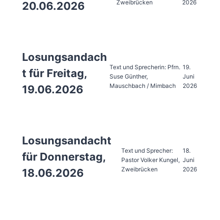
Zweibrücken
2026
20.06.2026
Losungsandach
Text und Sprecherin: Pfrn.
19.
t für Freitag,
Suse Günther,
Juni
Mauschbach / Mimbach
2026
19.06.2026
Losungsandacht
Text und Sprecher:
18.
für Donnerstag,
Pastor Volker Kungel,
Juni
Zweibrücken
2026
18.06.2026