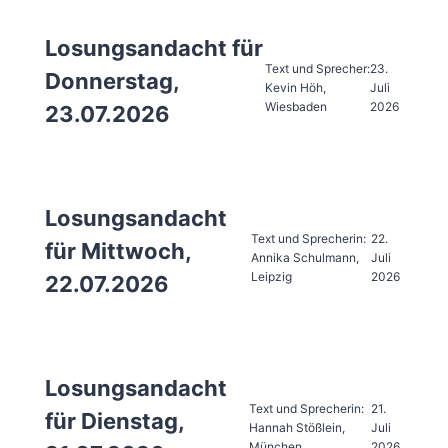
Losungsandacht für
Text und Sprecher:
23.
Donnerstag,
Kevin Höh,
Juli
Wiesbaden
2026
23.07.2026
Losungsandacht
Text und Sprecherin:
22.
für Mittwoch,
Annika Schulmann,
Juli
Leipzig
2026
22.07.2026
Losungsandacht
Text und Sprecherin:
21.
für Dienstag,
Hannah Stößlein,
Juli
München
2026