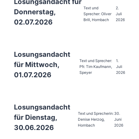
Losungsandacht für
Text und
2.
Donnerstag,
Sprecher: Oliver
Juli
Brill, Hornbach
2026
02.07.2026
Losungsandacht
Text und Sprecher:
1.
für Mittwoch,
Pfr. Tim Kaufmann,
Juli
Speyer
2026
01.07.2026
Losungsandacht
Text und Sprecherin:
30.
für Dienstag,
Denise Herzog,
Juni
Hornbach
2026
30.06.2026