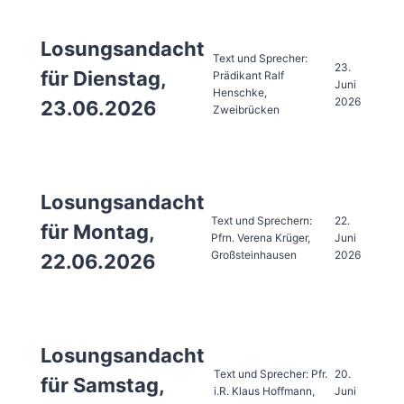
Losungsandacht
Text und Sprecher:
23.
für Dienstag,
Prädikant Ralf
Juni
Henschke,
2026
23.06.2026
Zweibrücken
Losungsandacht
Text und Sprechern:
22.
für Montag,
Pfrn. Verena Krüger,
Juni
Großsteinhausen
2026
22.06.2026
Losungsandacht
Text und Sprecher: Pfr.
20.
für Samstag,
i.R. Klaus Hoffmann,
Juni