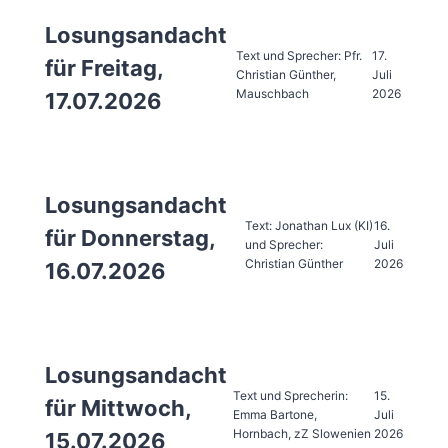
Losungsandacht
Text und Sprecher: Pfr.
17.
für Freitag,
Christian Günther,
Juli
Mauschbach
2026
17.07.2026
Losungsandacht
Text: Jonathan Lux (KI)
16.
für Donnerstag,
und Sprecher:
Juli
Christian Günther
2026
16.07.2026
Losungsandacht
Text und Sprecherin:
15.
für Mittwoch,
Emma Bartone,
Juli
Hornbach, zZ Slowenien
2026
15.07.2026