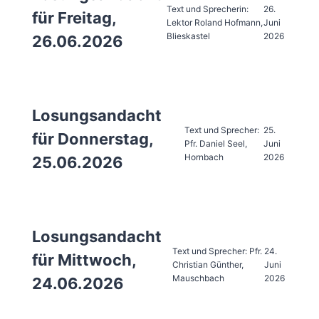
Text und Sprecherin:
26.
für Freitag,
Lektor Roland Hofmann,
Juni
Blieskastel
2026
26.06.2026
Losungsandacht
Text und Sprecher:
25.
für Donnerstag,
Pfr. Daniel Seel,
Juni
Hornbach
2026
25.06.2026
Losungsandacht
Text und Sprecher: Pfr.
24.
für Mittwoch,
Christian Günther,
Juni
Mauschbach
2026
24.06.2026