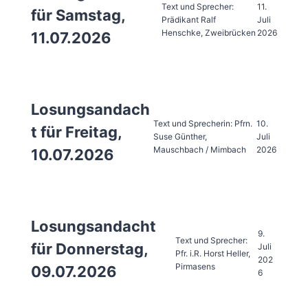
Text und Sprecher:
11.
für Samstag,
Prädikant Ralf
Juli
Henschke, Zweibrücken
2026
11.07.2026
Losungsandach
Text und Sprecherin: Pfrn.
10.
t für Freitag,
Suse Günther,
Juli
Mauschbach / Mimbach
2026
10.07.2026
Losungsandacht
9.
Text und Sprecher:
für Donnerstag,
Juli
Pfr. i.R. Horst Heller,
202
Pirmasens
09.07.2026
6