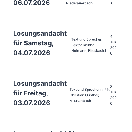
06.07.2026
Niederauerbach
6
Losungsandacht
4.
Text und Sprecher:
für Samstag,
Juli
Lektor Roland
202
Hofmann, Blieskastel
04.07.2026
6
Losungsandacht
3.
Text und Sprecherin: Pfr.
für Freitag,
Juli
Christian Günther,
202
Mauschbach
03.07.2026
6