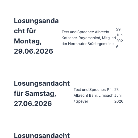
Losungsanda
29.
cht für
Text und Sprecher: Albrecht
Juni
Katscher, Rayerschied, Mitglied
Montag,
202
der Herrnhuter Brüdergemeine
6
29.06.2026
Losungsandacht
Text und Sprecher: Pfr.
27.
für Samstag,
Albrecht Bähr, Limbach
Juni
/ Speyer
2026
27.06.2026
Losungsandacht