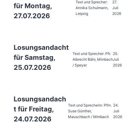
Text und Sprecher:
27.
für Montag,
Annika Schulmann,
Juli
Leipzig
2026
27.07.2026
Losungsandacht
Text und Sprecher: Pfr.
25.
für Samstag,
Albrecht Bähr, Mimbach
Juli
/ Speyer
2026
25.07.2026
Losungsandach
Text und Sprecherin: Pfrn.
24.
t für Freitag,
Suse Günther,
Juli
Mauschbach / Mimbach
2026
24.07.2026